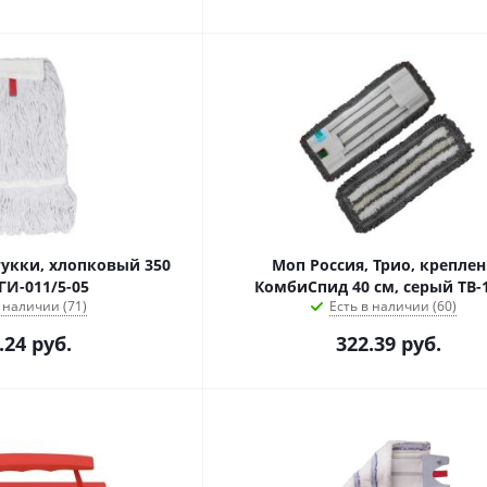
пковый 350
Моп Россия, Трио, крепле
 ГИ-011/5-05
КомбиСпид 40 см, серый ТВ-
 наличии (71)
Есть в наличии (60)
.24
руб.
322.39
руб.