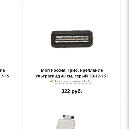
ние
Моп Россия, Трио, крепление
17-15
Ультраспид 40 см, серый ТВ-17-15Т
Есть в наличии (184)
322
руб.