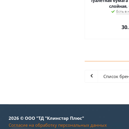
Туалетная бумага
слойная,
Есть в 
30
Список бре
2026 © ООО "ТД "Клинстар Плюс"
Согласие на обработку персональных данных