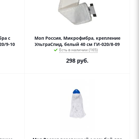
ра с
Моп Россия, Микрофибра, крепление
0/9-10
УльтраСпид, белый 40 см ГИ-020/8-09
Есть в наличии (165)
298
руб.