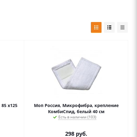
 85 х125
Моп Россия, Микрофибра, крепление
КомбиСпид, белый 40 см
Есть в наличии (103)
298
руб.