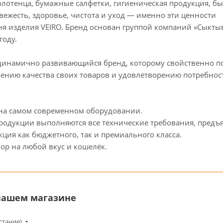
олотенца, бумажные салфетки, гигиеническая продукция, б
свежесть, здоровье, чистота и уход — именно эти ценности
ня изделия VEIRO. Бренд основан группой компаний «Сыкты
году.
о динамично развивающийся бренд, которому свойственно п
ению качества своих товаров и удовлетворению потребнос
 на самом современном оборудовании.
родукции выполняются все технические требования, предъ
ция как бюджетного, так и премиального класса.
ор на любой вкус и кошелёк.
 нашем магазине
стание)