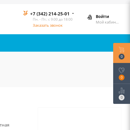
+7 (342) 214-25-01
Войти
Пн. - Пт.: с 9:00 до 18:00
Мой кабинет
Заказать звонок
0
0
0
тная