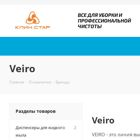
ВСЕ ДЛЯ УБОРКИ И
ПРОФЕССИОНАЛЬНОЙ
ЧИСТОТЫ
Veiro
Главная
-
О компании
-
Бренды
Разделы товаров
Veiro
Диспенсеры для жидкого
2
VEIRO - это линия 
мыла