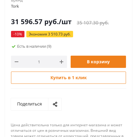
Бренд
Tork
31 596.57
руб.
/шт
35 107.30
руб.
-
10
%
Экономия
3 510.73
руб.
Есть в наличии
(9)
В корзину
Купить в 1 клик
Поделиться
Цена действительна только для интернет-магазина и может
отличаться от цен в розничных магазинах. Внешний вид
товара может отличаться от иллюстраций, представленных в