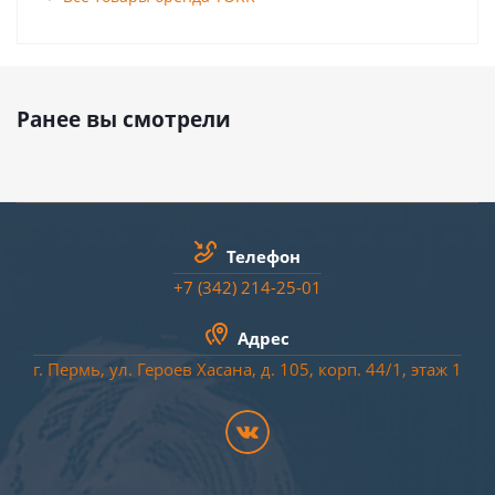
Ранее вы смотрели
Телефон
+7 (342) 214-25-01
Адрес
г. Пермь, ул. Героев Хасана, д. 105, корп. 44/
1
, этаж 1